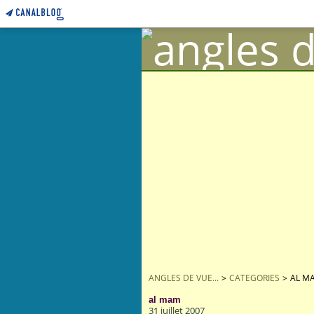
ANGLES DE VUE...
>
CATEGORIES
>
AL M
al mam
31 juillet 2007