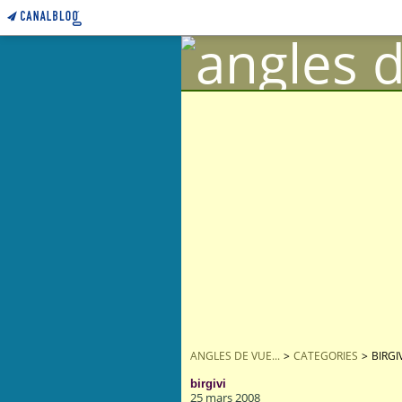
ANGLES DE VUE...
>
CATEGORIES
>
BIRGI
birgivi
25 mars 2008