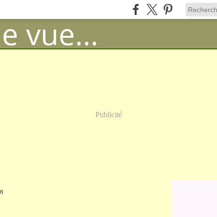
Publicité
VI