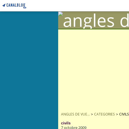
ANGLES DE VUE...
>
CATEGORIES
>
CIVILS
civils
7 octobre 2009