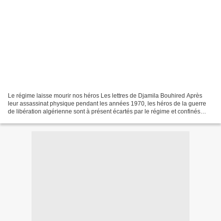
Le régime laisse mourir nos héros Les lettres de Djamila Bouhired Après
leur assassinat physique pendant les années 1970, les héros de la guerre
de libération algérienne sont à présent écartés par le régime et confinés
dans un isolement mortel. Djamila...