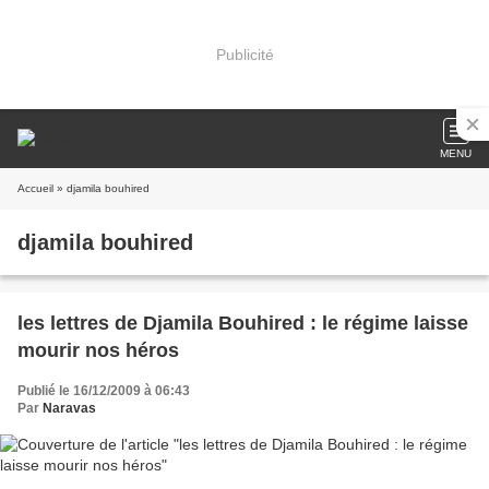
Publicité
MENU
Accueil
» djamila bouhired
djamila bouhired
les lettres de Djamila Bouhired : le régime laisse
mourir nos héros
Publié le 16/12/2009 à 06:43
Par
Naravas