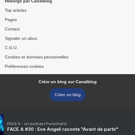
Hébergé par Canalblog
Top articles
Pages
Contact
Signaler un abus
C.G.U.
Cookies et données personnelles
Préférences cookies
Créer un blog sur Canalblog
Créer un blog
FACE A - un podcast Purecharts
FACE A #30 : Eve Angeli raconte "Avant de partir"