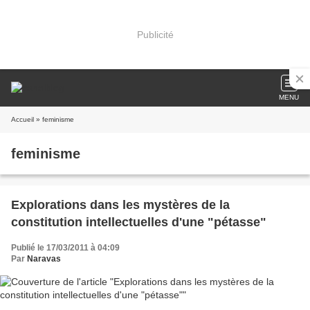
Publicité
MENU
Accueil
» feminisme
feminisme
Explorations dans les mystères de la
constitution intellectuelles d'une "pétasse"
Publié le 17/03/2011 à 04:09
Par
Naravas