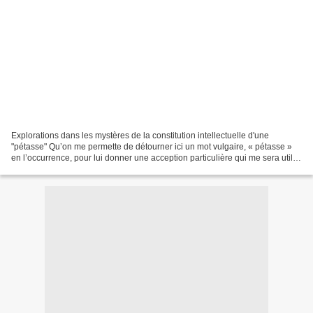
Explorations dans les mystères de la constitution intellectuelle d'une
"pétasse" Qu’on me permette de détourner ici un mot vulgaire, « pétasse »
en l’occurrence, pour lui donner une acception particulière qui me sera utile
dans la réflexion que je voudrais...