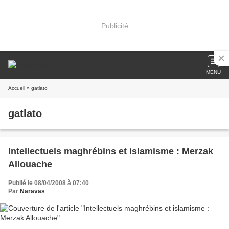
Publicité
MENU
Accueil
» gatlato
gatlato
Intellectuels maghrébins et islamisme : Merzak
Allouache
Publié le 08/04/2008 à 07:40
Par
Naravas