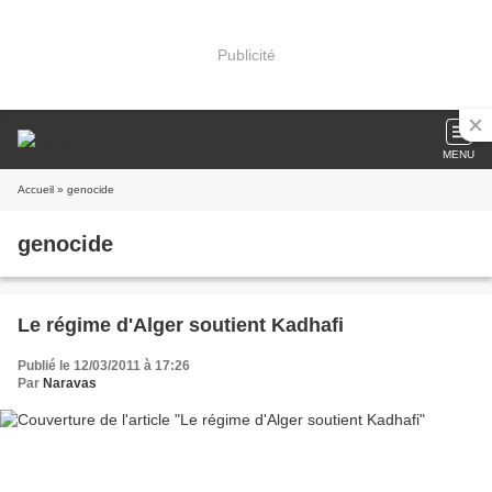
Publicité
MENU
Accueil
» genocide
genocide
Le régime d'Alger soutient Kadhafi
Publié le 12/03/2011 à 17:26
Par
Naravas