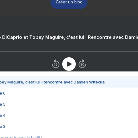
Créer un blog
 DiCaprio et Tobey Maguire, c'est lui ! Rencontre avec Dam
bey Maguire, c'est lui ! Rencontre avec Damien Witecka
e 6
e 5
e 4
e 3
s créatrices de la VF !