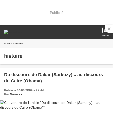
Publicité
MENU
Accueil
» histoire
histoire
Du discours de Dakar (Sarkozy)... au discours
du Caire (Obama)
Publié le 04/06/2009 à 22:44
Par
Naravas