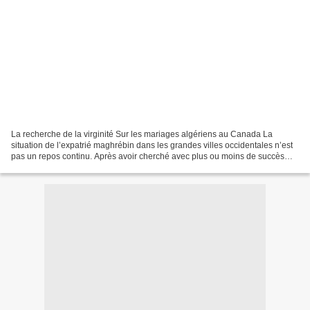
La recherche de la virginité Sur les mariages algériens au Canada La
situation de l’expatrié maghrébin dans les grandes villes occidentales n’est
pas un repos continu. Après avoir cherché avec plus ou moins de succès
son bonheur dans les lieux de rencontre,...