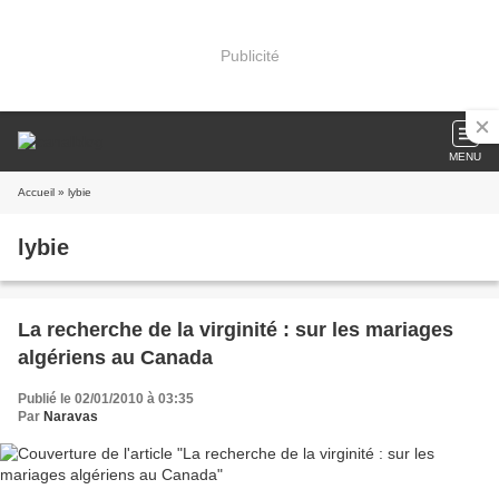
Publicité
MENU
Accueil
» lybie
lybie
La recherche de la virginité : sur les mariages
algériens au Canada
Publié le 02/01/2010 à 03:35
Par
Naravas