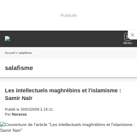
Publicité
MENU
Accueil
» salafisme
salafisme
Les intellectuels maghrébins et l'islamisme :
Samir Naïr
Publié le 30/03/2008 à 18:11
Par
Naravas