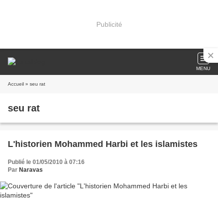
Publicité
MENU
Accueil
» seu rat
seu rat
L'historien Mohammed Harbi et les islamistes
Publié le 01/05/2010 à 07:16
Par
Naravas