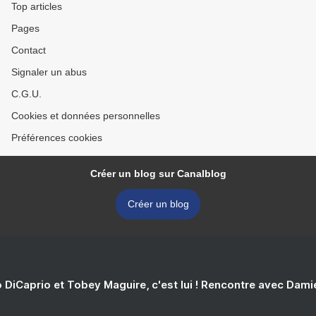
Top articles
Pages
Contact
Signaler un abus
C.G.U.
Cookies et données personnelles
Préférences cookies
Créer un blog sur Canalblog
Créer un blog
 DiCaprio et Tobey Maguire, c'est lui ! Rencontre avec Dam