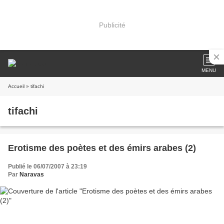
Publicité
MENU
Accueil
» tifachi
tifachi
Erotisme des poètes et des émirs arabes (2)
Publié le 06/07/2007 à 23:19
Par
Naravas