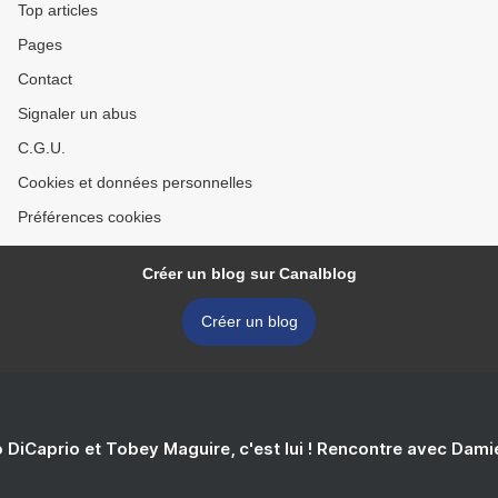
Top articles
Pages
Contact
Signaler un abus
C.G.U.
Cookies et données personnelles
Préférences cookies
Créer un blog sur Canalblog
Créer un blog
 DiCaprio et Tobey Maguire, c'est lui ! Rencontre avec Dam