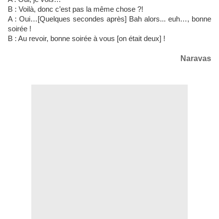
B : Voilà, donc c’est pas la même chose ?!
A : Oui…[Quelques secondes après] Bah alors... euh…, bonne
soirée !
B : Au revoir, bonne soirée à vous [on était deux] !
Naravas