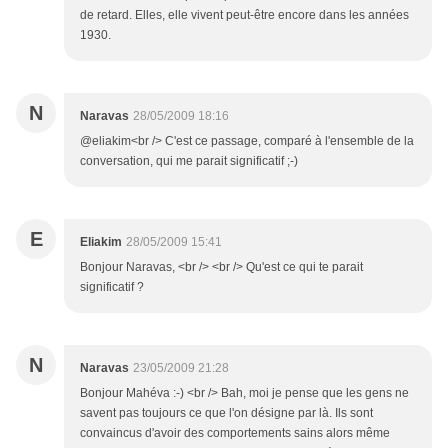
de retard. Elles, elle vivent peut-être encore dans les années
1930.
N
Naravas
28/05/2009 18:16
@eliakim<br /> C'est ce passage, comparé à l'ensemble de la
conversation, qui me parait significatif ;-)
E
Eliakim
28/05/2009 15:41
Bonjour Naravas, <br /> <br /> Qu'est ce qui te parait
significatif ?
N
Naravas
23/05/2009 21:28
Bonjour Mahéva :-) <br /> Bah, moi je pense que les gens ne
savent pas toujours ce que l'on désigne par là. Ils sont
convaincus d'avoir des comportements sains alors même