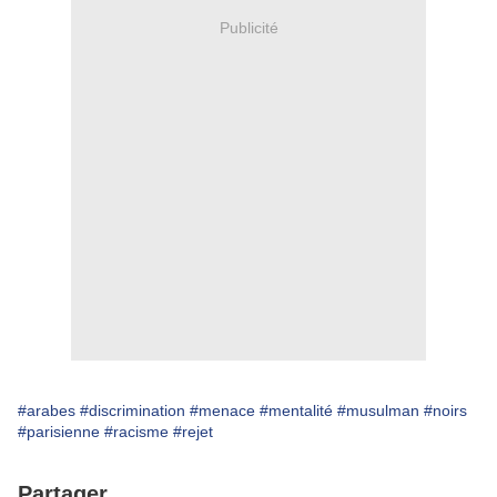
Publicité
#arabes
#discrimination
#menace
#mentalité
#musulman
#noirs
#parisienne
#racisme
#rejet
Partager