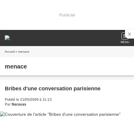
Publicité
MENU
Accueil
» menace
menace
Bribes d'une conversation parisienne
Publié le 21/05/2009 à 11:13
Par
Naravas