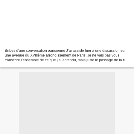
Bribes d'une conversation parisienne J’ai assisté hier à une discussion sur
une avenue du XVIIIème arrondissement de Paris. Je ne vais pas vous
transcrire l’ensemble de ce que j’ai entendu, mais juste le passage de la fin,
qui me parait significatif....