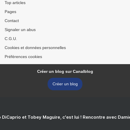
Top articles
Pages
Contact
Signaler un abus
C.G.U.
Cookies et données personnelles
Préférences cookies
Créer un blog sur Canalblog
Créer un blog
 DiCaprio et Tobey Maguire, c'est lui ! Rencontre avec Dam