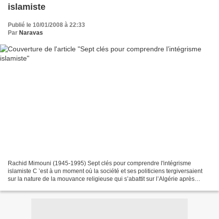
islamiste
Publié le 10/01/2008 à 22:33
Par
Naravas
Rachid Mimouni (1945-1995) Sept clés pour comprendre l'intégrisme
islamiste C ’est à un moment où la société et ses politiciens tergiversaient
sur la nature de la mouvance religieuse qui s’abattit sur l’Algérie après
l’ouverture du champ politique (1988),...