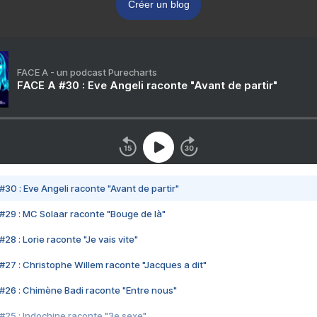
Créer un blog
FACE A - un podcast Purecharts
FACE A #30 : Eve Angeli raconte "Avant de partir"
#30 : Eve Angeli raconte "Avant de partir"
#29 : MC Solaar raconte "Bouge de là"
28 : Lorie raconte "Je vais vite"
#27 : Christophe Willem raconte "Jacques a dit"
#26 : Chimène Badi raconte "Entre nous"
#25 : Indochine raconte "3e sexe"