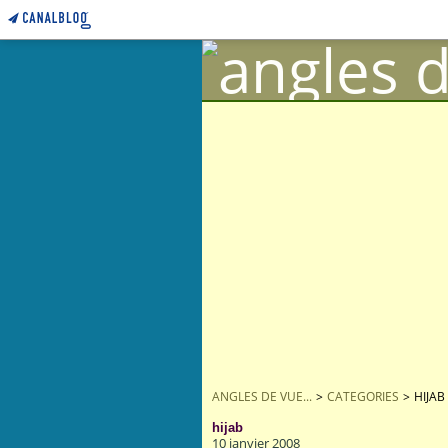
ANGLES DE VUE...
>
CATEGORIES
>
HIJAB
hijab
10 janvier 2008