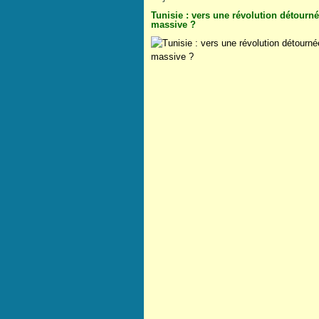
Tunisie : vers une révolution détourn
massive ?