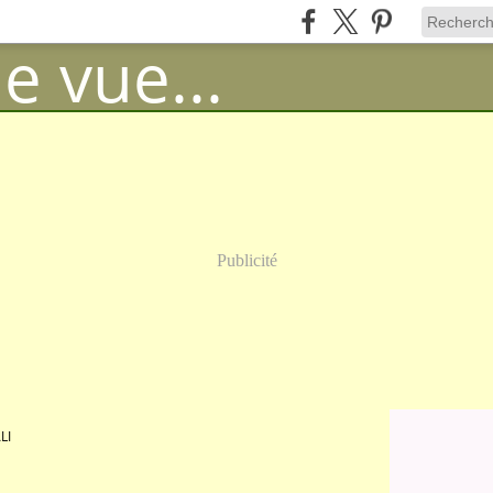
Publicité
LI