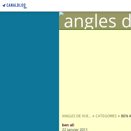
ANGLES DE VUE...
>
CATEGORIES
>
BEN A
ben ali
22 janvier 2011