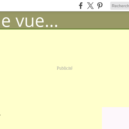
Publicité
A