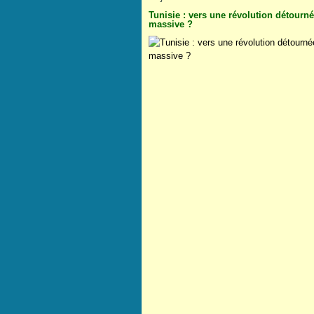
Tunisie : vers une révolution détourn
massive ?