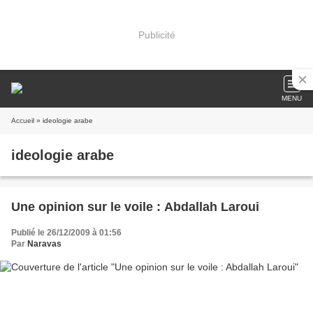
Publicité
MENU
Accueil
» ideologie arabe
ideologie arabe
Une opinion sur le voile : Abdallah Laroui
Publié le 26/12/2009 à 01:56
Par
Naravas