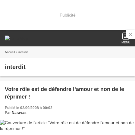
Publicité
MENU
Accueil
» interdit
interdit
Votre rôle est de défendre l’amour et non de le
réprimer !
Publié le 02/09/2008 à 00:02
Par
Naravas