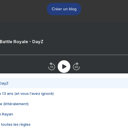
Créer un blog
 Battle Royale - DayZ
 DayZ
 a 13 ans (et vous l'avez ignoré)
e (littéralement)
im Rayan
 toutes les règles