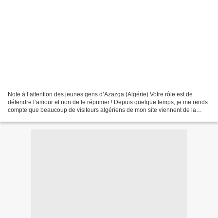
Note à l’attention des jeunes gens d’Azazga (Algérie) Votre rôle est de
défendre l’amour et non de le réprimer ! Depuis quelque temps, je me rends
compte que beaucoup de visiteurs algériens de mon site viennent de la
région d’Azazga, située à quelques...