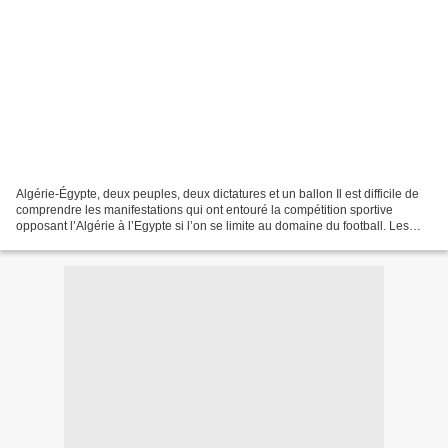
Algérie-Égypte, deux peuples, deux dictatures et un ballon Il est difficile de
comprendre les manifestations qui ont entouré la compétition sportive
opposant l’Algérie à l’Egypte si l’on se limite au domaine du football. Les
deux sociétés sont en proie...