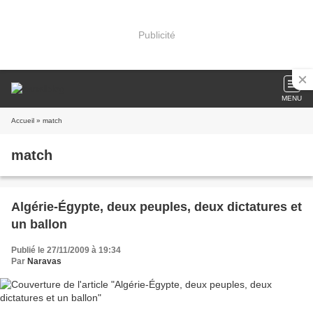
Publicité
MENU
Accueil
» match
match
Algérie-Égypte, deux peuples, deux dictatures et
un ballon
Publié le 27/11/2009 à 19:34
Par
Naravas