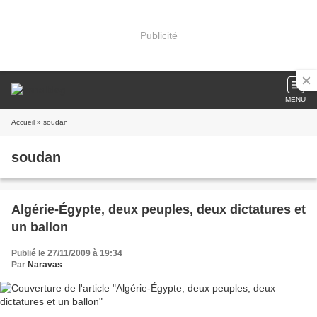
Publicité
MENU
Accueil
» soudan
soudan
Algérie-Égypte, deux peuples, deux dictatures et
un ballon
Publié le 27/11/2009 à 19:34
Par
Naravas