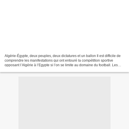
Algérie-Égypte, deux peuples, deux dictatures et un ballon Il est difficile de
comprendre les manifestations qui ont entouré la compétition sportive
opposant l’Algérie à l’Egypte si l’on se limite au domaine du football. Les
deux sociétés sont en proie...