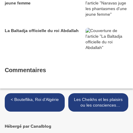
jeune femme
La Baltadja officielle du roi Abdallah
Commentaires
< Bouteflika, Roi d'Algérie
Les Cheikhs et les plaisirs
ou les consciences
anachroniques >
Hébergé par Canalblog