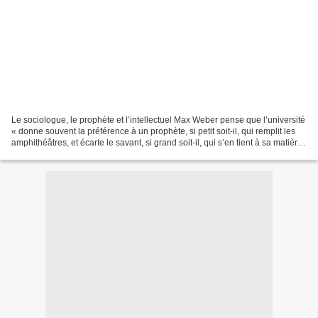
Le sociologue, le prophète et l’intellectuel Max Weber pense que l’université
« donne souvent la préférence à un prophète, si petit soit-il, qui remplit les
amphithéâtres, et écarte le savant, si grand soit-il, qui s’en tient à sa matière
». Les professeurs...