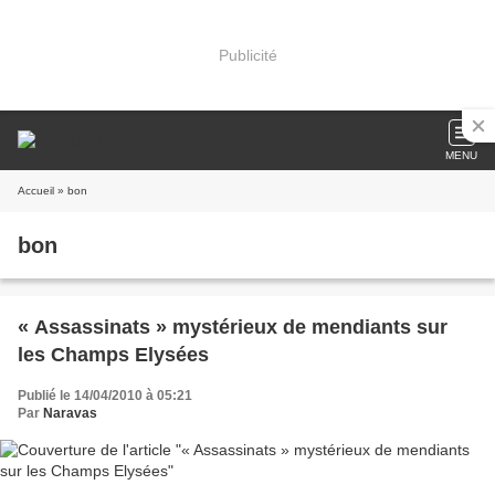
Publicité
MENU
Accueil
» bon
bon
« Assassinats » mystérieux de mendiants sur
les Champs Elysées
Publié le 14/04/2010 à 05:21
Par
Naravas