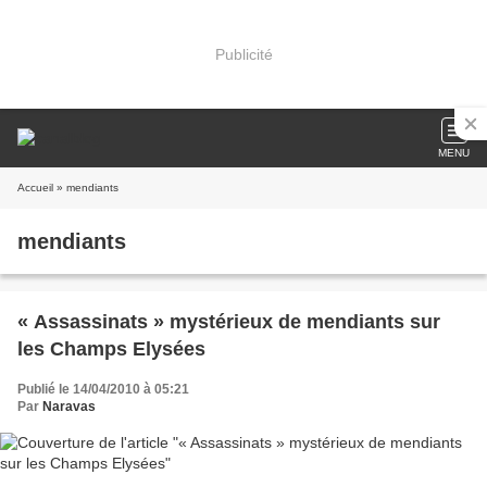
Publicité
MENU
Accueil
» mendiants
mendiants
« Assassinats » mystérieux de mendiants sur
les Champs Elysées
Publié le 14/04/2010 à 05:21
Par
Naravas